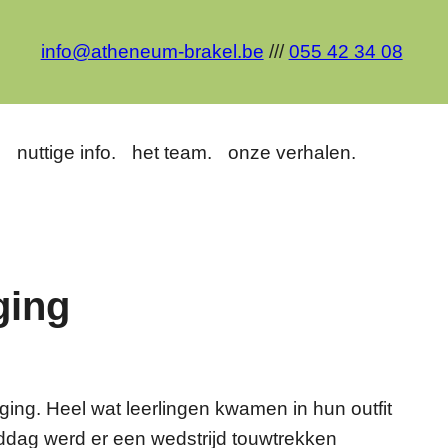
info@atheneum-brakel.be
///
055 42 34 08
.
nuttige info.
het team.
onze verhalen.
ging
ng. Heel wat leerlingen kwamen in hun outfit
dag werd er een wedstrijd touwtrekken